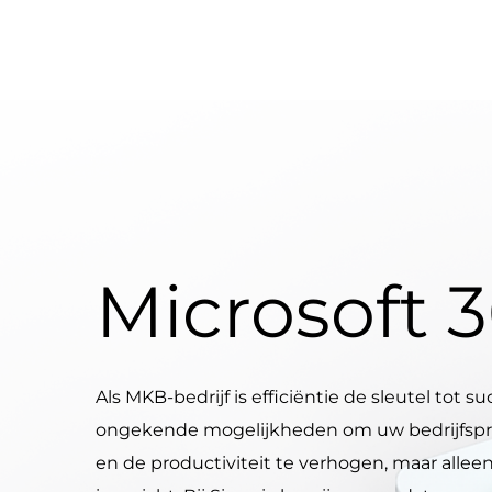
Microsoft 
Als MKB-bedrijf is efficiëntie de sleutel tot s
ongekende mogelijkheden om uw bedrijfspro
en de productiviteit te verhogen, maar alleen