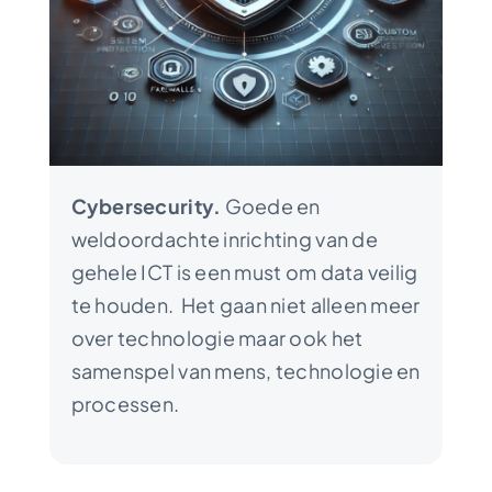
Cybersecurity.
Goede en
weldoordachte inrichting van de
gehele ICT is een must om data veilig
te houden. Het gaan niet alleen meer
over technologie maar ook het
samenspel van mens, technologie en
processen.