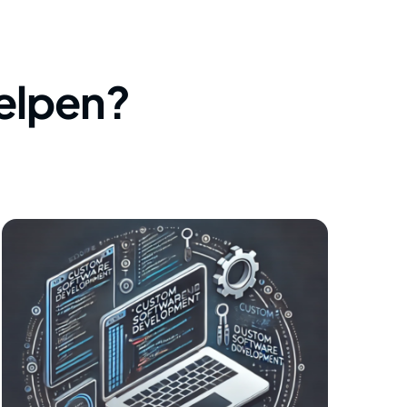
elpen?