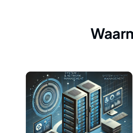
Waarm